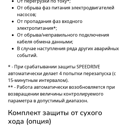
От перегрузки по току*;
От обрыва фаз питания электродвигателей
насосов;
От пропадания фаз входного
электропитания*;
От обрыва/неправильного подключения
кабеля обмена данными;
В случае наступления ряда других аварийных
событий.
* - При срабатывании защиты SPEEDRIVE
автоматически делает 4 попытки перезапуска (с
15-минутным интервалом).
** - Работа автоматически возобновляется при
возвращении величины контролируемого
параметра в допустимый диапазон.
Комплект защиты от сухого
хода (опция)