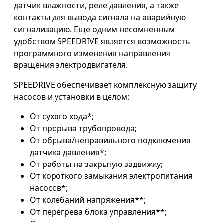
датчик влажности, реле давления, а также
контакты для вывода сигнала на аварийную
сигнализацию. Еще одним несомненным
удобством SPEEDRIVE является возможность
программного изменения направления
вращения электродвигателя.
SPEEDRIVE обеспечивает комплексную защиту
насосов и установки в целом:
От сухого хода*;
От прорыва трубопровода;
От обрыва/неправильного подключения
датчика давления*;
От работы на закрытую задвижку;
От короткого замыкания электропитания
насосов*;
От колебаний напряжения**;
От перегрева блока управления**;