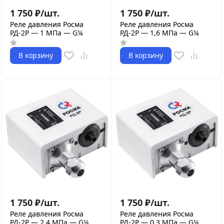
1 750
₽
/
шт.
1 750
₽
/
шт.
Реле давления Росма
Реле давления Росма
РД-2Р — 1 МПа — G¼
РД-2Р — 1,6 МПа — G¼
В корзину
В корзину
1 750
₽
/
шт.
1 750
₽
/
шт.
Реле давления Росма
Реле давления Росма
РД-2Р — 2,4 МПа — G¼
РД-2Р — 0,3 МПа — G¼