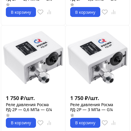
В корзину
В корзину
1 750
₽
/
шт.
1 750
₽
/
шт.
Реле давления Росма
Реле давления Росма
РД-2Р — 0,6 МПа — G¼
РД-2Р — 3 МПа — G¼
В корзину
В корзину