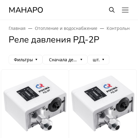
МАНАРО
Главная
Отопление и водоснабжение
Контрольно-и
Реле давления РД-2Р
Фильтры
Сначала дешевые
шт.