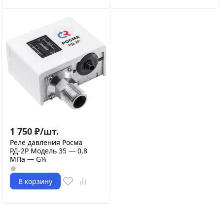
1 750
₽
/
шт.
Реле давления Росма
РД-2Р Модель 35 — 0,8
МПа — G¼
В корзину