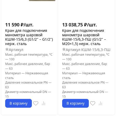
11 590
₽
/
шт.
13 038,75
₽
/
шт.
Кран для подключения
Кран для подключения
манометра шаровой
манометра шаровой
КШМ-15/6,3 (G1/2" – G1/2")
КШМ-15/6,3-ПШ (G1/2" –
нерж. сталь
М20×1,5) нерж. сталь
Артикул
Артикул
КШМ-15/6,3-ПШ
Макс. рабочая температура, °С
Макс. рабочая температура, °С
—
100
—
100
Макс. рабочее давление, бар
Макс. рабочее давление, бар
—
63
—
63
Материал
—
Нержавеющая
Материал
—
Нержавеющая
сталь
сталь
Давление номинальное PN
—
Давление номинальное PN
—
63
63
Диаметр номинальный DN
—
Диаметр номинальный DN
—
15
15
В корзину
В корзину