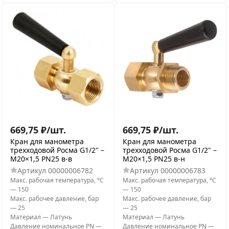
669,75
₽
/
шт.
669,75
₽
/
шт.
Кран для манометра
Кран для манометра
трехходовой Росма G1/2" –
трехходовой Росма G1/2" –
М20×1,5 PN25 в-в
М20×1,5 PN25 в-н
Артикул
00000006782
Артикул
00000006783
Макс. рабочая температура, °С
Макс. рабочая температура, °С
—
150
—
150
Макс. рабочее давление, бар
Макс. рабочее давление, бар
—
25
—
25
Материал
—
Латунь
Материал
—
Латунь
Давление номинальное PN
—
Давление номинальное PN
—