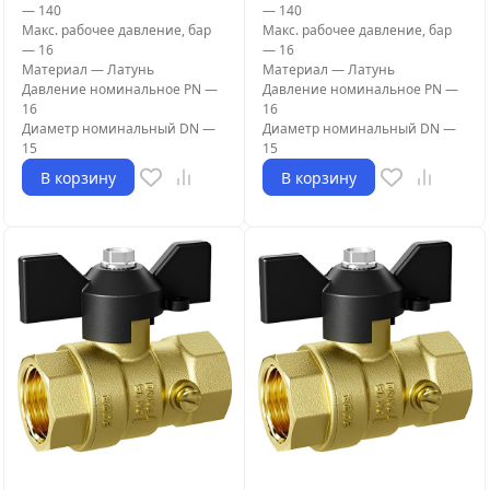
—
140
—
140
Макс. рабочее давление, бар
Макс. рабочее давление, бар
—
16
—
16
Материал
—
Латунь
Материал
—
Латунь
Давление номинальное PN
—
Давление номинальное PN
—
16
16
Диаметр номинальный DN
—
Диаметр номинальный DN
—
15
15
В корзину
В корзину