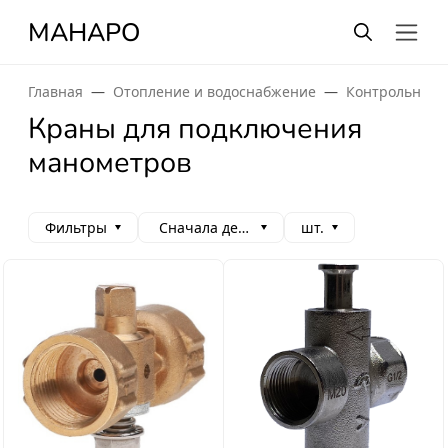
МАНАРО
Главная
Отопление и водоснабжение
Контрольно-и
Краны для подключения
манометров
Фильтры
Сначала дешевые
шт.