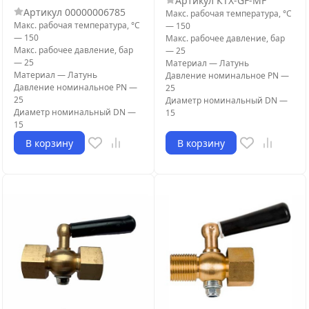
Артикул
КТХ-GF-MF
Артикул
00000006785
Макс. рабочая температура, °С
Макс. рабочая температура, °С
—
150
—
150
Макс. рабочее давление, бар
Макс. рабочее давление, бар
—
25
—
25
Материал
—
Латунь
Материал
—
Латунь
Давление номинальное PN
—
Давление номинальное PN
—
25
25
Диаметр номинальный DN
—
Диаметр номинальный DN
—
15
15
В корзину
В корзину