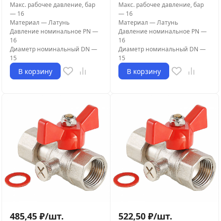
Макс. рабочее давление, бар
Макс. рабочее давление, бар
—
16
—
16
Материал
—
Латунь
Материал
—
Латунь
Давление номинальное PN
—
Давление номинальное PN
—
16
16
Диаметр номинальный DN
—
Диаметр номинальный DN
—
15
15
В корзину
В корзину
485,45
₽
/
шт.
522,50
₽
/
шт.