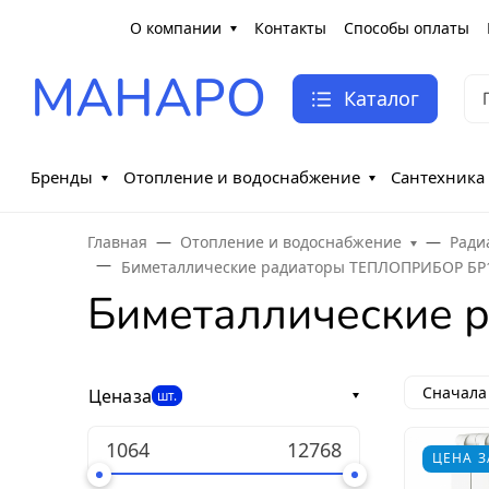
О компании
Контакты
Способы оплаты
МАНАРО
Каталог
Бренды
Отопление и водоснабжение
Сантехника
Главная
Отопление и водоснабжение
Ради
Биметаллические радиаторы ТЕПЛОПРИБОР БР
Биметаллические
Сначала
Цена
за
шт.
ЦЕНА З