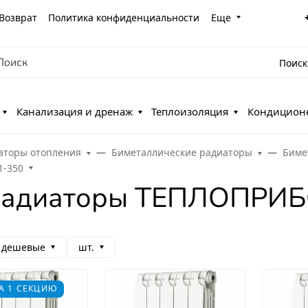
Возврат
Политика конфиденциальности
Еще
Поиск
Канализация и дренаж
Теплоизоляция
Кондицион
аторы отопления
Биметаллические радиаторы
Биме
1-350
 радиаторы ТЕПЛОПРИБ
 дешевые
шт.
А 1 СЕКЦИЮ