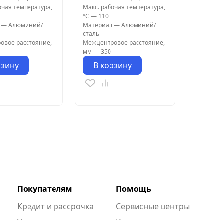
очая температура,
Макс. рабочая температура,
°С
—
110
—
Алюминий/
Материал
—
Алюминий/
сталь
овое расстояние,
Межцентровое расстояние,
мм
—
350
рзину
В корзину
Покупателям
Помощь
Кредит и рассрочка
Сервисные центры