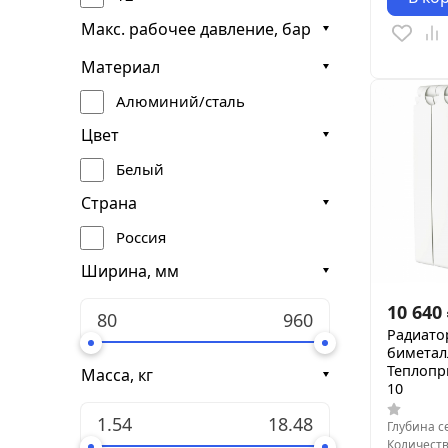
Макс. рабочее давление, бар
Материал
Алюминий/сталь
Цвет
Белый
Страна
Россия
Ширина, мм
10 640
Радиато
биметал
Теплопр
Масса, кг
10
Глубина с
Количеств