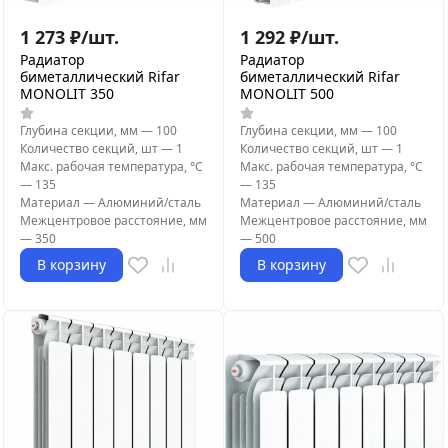
1 273
₽
/
шт.
1 292
₽
/
шт.
Радиатор
Радиатор
биметаллический Rifar
биметаллический Rifar
MONOLIT 350
MONOLIT 500
Глубина секции, мм
—
100
Глубина секции, мм
—
100
Количество секций, шт
—
1
Количество секций, шт
—
1
Макс. рабочая температура, °С
Макс. рабочая температура, °С
—
135
—
135
Материал
—
Алюминий/сталь
Материал
—
Алюминий/сталь
Межцентровое расстояние, мм
Межцентровое расстояние, мм
—
350
—
500
В корзину
В корзину