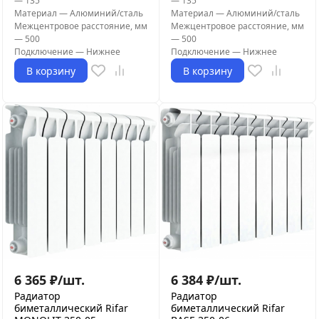
—
135
—
135
Материал
—
Алюминий/сталь
Материал
—
Алюминий/сталь
Межцентровое расстояние, мм
Межцентровое расстояние, мм
—
500
—
500
Подключение
—
Нижнее
Подключение
—
Нижнее
В корзину
В корзину
6 365
₽
/
шт.
6 384
₽
/
шт.
Радиатор
Радиатор
биметаллический Rifar
биметаллический Rifar