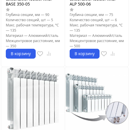
BASE 350-05
ALP 500-06
Глубина секции, мм
—
90
Глубина секции, мм
—
75
Количество секций, шт
—
5
Количество секций, шт
—
6
Макс. рабочая температура, °С
Макс. рабочая температура, °С
—
135
—
135
Материал
—
Алюминий/сталь
Материал
—
Алюминий/сталь
Межцентровое расстояние, мм
Межцентровое расстояние, мм
—
350
—
500
В корзину
В корзину