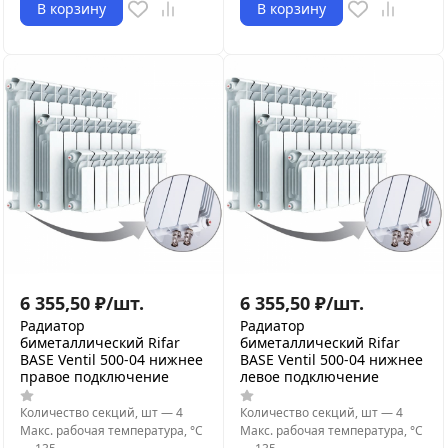
В корзину
В корзину
6 355,50
₽
/
шт.
6 355,50
₽
/
шт.
Радиатор
Радиатор
биметаллический Rifar
биметаллический Rifar
BASE Ventil 500-04 нижнее
BASE Ventil 500-04 нижнее
правое подключение
левое подключение
Количество секций, шт
—
4
Количество секций, шт
—
4
Макс. рабочая температура, °С
Макс. рабочая температура, °С