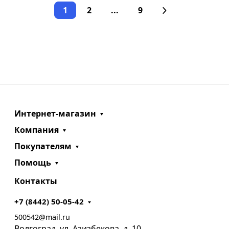
1
2
...
9
Интернет-магазин
Компания
Покупателям
Помощь
Контакты
+7 (8442) 50-05-42
500542@mail.ru
Волгоград, ул. Азизбекова, д. 10