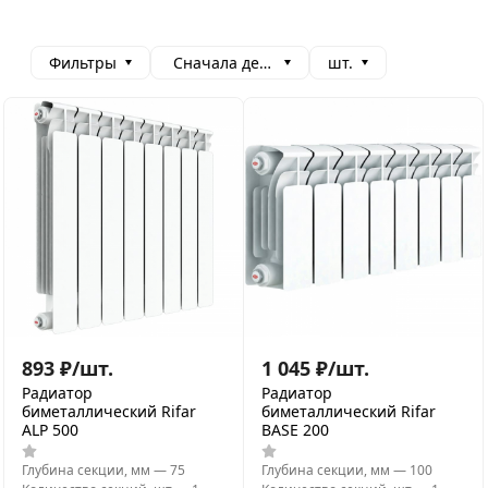
Фильтры
Сначала дешевые
шт.
893
₽
/
шт.
1 045
₽
/
шт.
Радиатор
Радиатор
биметаллический Rifar
биметаллический Rifar
ALP 500
BASE 200
Глубина секции, мм
—
75
Глубина секции, мм
—
100