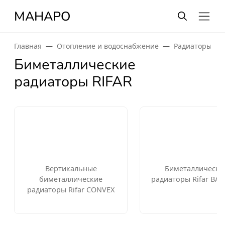
МАНАРО
Главная
Отопление и водоснабжение
Радиаторы от
Биметаллические
радиаторы RIFAR
Вертикальные
Биметаллически
биметаллические
радиаторы Rifar BAS
радиаторы Rifar CONVEX