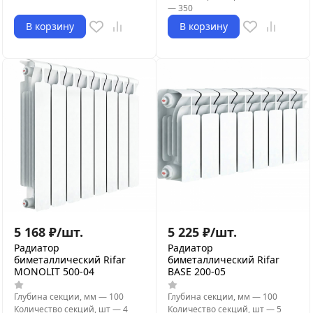
—
350
В корзину
В корзину
5 168
₽
/
шт.
5 225
₽
/
шт.
Радиатор
Радиатор
биметаллический Rifar
биметаллический Rifar
MONOLIT 500-04
BASE 200-05
Глубина секции, мм
—
100
Глубина секции, мм
—
100
Количество секций, шт
—
4
Количество секций, шт
—
5