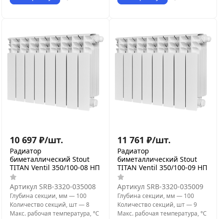
10 697
₽
/
шт.
11 761
₽
/
шт.
Радиатор
Радиатор
биметаллический Stout
биметаллический Stout
TITAN Ventil 350/100-08 НП
TITAN Ventil 350/100-09 НП
Артикул
SRB-3320-035008
Артикул
SRB-3320-035009
Глубина секции, мм
—
100
Глубина секции, мм
—
100
Количество секций, шт
—
8
Количество секций, шт
—
9
Макс. рабочая температура, °С
Макс. рабочая температура, °С