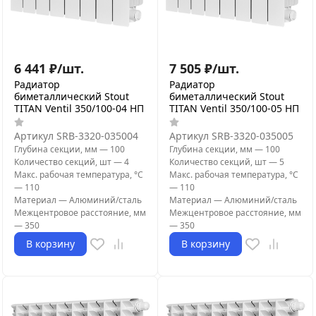
6 441
₽
/
шт.
7 505
₽
/
шт.
Радиатор
Радиатор
биметаллический Stout
биметаллический Stout
TITAN Ventil 350/100-04 НП
TITAN Ventil 350/100-05 НП
Артикул
SRB-3320-035004
Артикул
SRB-3320-035005
Глубина секции, мм
—
100
Глубина секции, мм
—
100
Количество секций, шт
—
4
Количество секций, шт
—
5
Макс. рабочая температура, °С
Макс. рабочая температура, °С
—
110
—
110
Материал
—
Алюминий/сталь
Материал
—
Алюминий/сталь
Межцентровое расстояние, мм
Межцентровое расстояние, мм
—
350
—
350
В корзину
В корзину