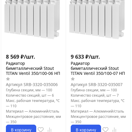
8 569
₽
/
шт.
9 633
₽
/
шт.
Радиатор
Радиатор
биметаллический Stout
биметаллический Stout
TITAN Ventil 350/100-06 НП
TITAN Ventil 350/100-07 НП
Артикул
SRB-3320-035006
Артикул
SRB-3320-035007
Глубина секции, мм
—
100
Глубина секции, мм
—
100
Количество секций, шт
—
6
Количество секций, шт
—
7
Макс. рабочая температура, °С
Макс. рабочая температура, °С
—
110
—
110
Материал
—
Алюминий/сталь
Материал
—
Алюминий/сталь
Межцентровое расстояние, мм
Межцентровое расстояние, мм
—
350
—
350
В корзину
В корзину