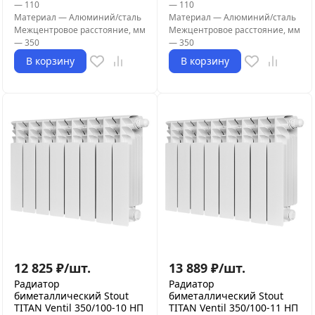
—
110
—
110
Материал
—
Алюминий/сталь
Материал
—
Алюминий/сталь
Межцентровое расстояние, мм
Межцентровое расстояние, мм
—
350
—
350
В корзину
В корзину
12 825
₽
/
шт.
13 889
₽
/
шт.
Радиатор
Радиатор
биметаллический Stout
биметаллический Stout
TITAN Ventil 350/100-10 НП
TITAN Ventil 350/100-11 НП