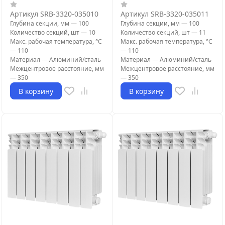
Артикул
SRB-3320-035010
Артикул
SRB-3320-035011
Глубина секции, мм
—
100
Глубина секции, мм
—
100
Количество секций, шт
—
10
Количество секций, шт
—
11
Макс. рабочая температура, °С
Макс. рабочая температура, °С
—
110
—
110
Материал
—
Алюминий/сталь
Материал
—
Алюминий/сталь
Межцентровое расстояние, мм
Межцентровое расстояние, мм
—
350
—
350
В корзину
В корзину