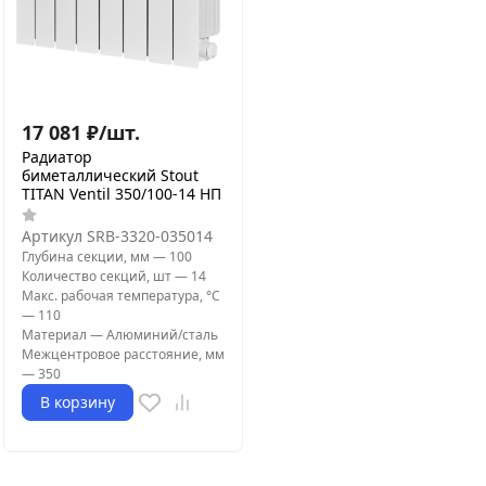
17 081
₽
/
шт.
Радиатор
биметаллический Stout
TITAN Ventil 350/100-14 НП
Артикул
SRB-3320-035014
Глубина секции, мм
—
100
Количество секций, шт
—
14
Макс. рабочая температура, °С
—
110
Материал
—
Алюминий/сталь
Межцентровое расстояние, мм
—
350
В корзину