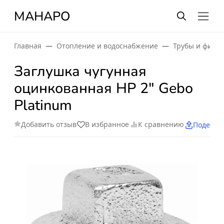
МАНАРО
Главная
Отопление и водоснабжение
Трубы и фити
Заглушка чугунная
оцинкованная НР 2" Gebo
Platinum
Добавить отзыв
В избранное
К сравнению
Поделит