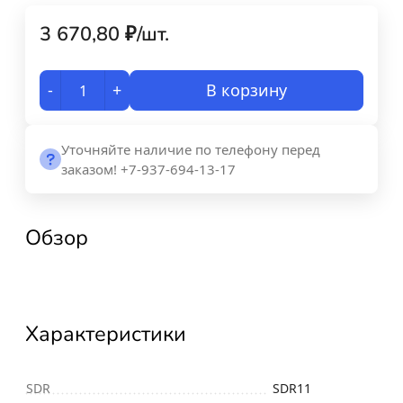
3 670,80
₽
/
шт.
-
+
В корзину
Уточняйте наличие по телефону перед
заказом! +7-937-694-13-17
Обзор
Характеристики
SDR
SDR11