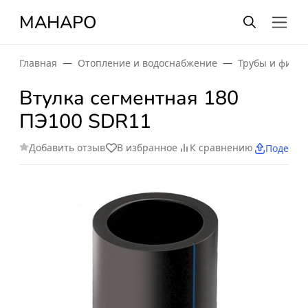
МАНАРО
Главная
Отопление и водоснабжение
Трубы и фити
Втулка сегментная 180
ПЭ100 SDR11
Добавить отзыв
В избранное
К сравнению
Поделит