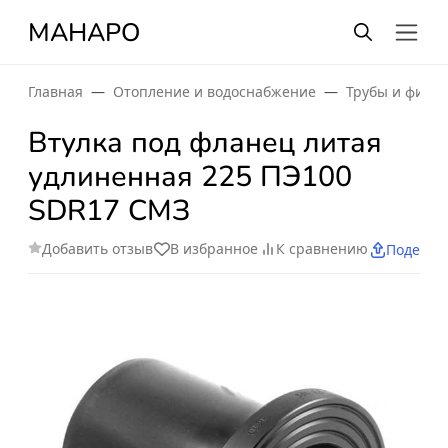
МАНАРО
Главная
Отопление и водоснабжение
Трубы и фити
Втулка под фланец литая
удлиненная 225 ПЭ100
SDR17 СМЗ
Добавить отзыв
В избранное
К сравнению
Поделит