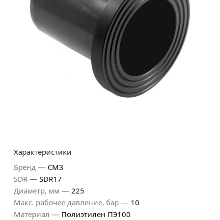
Характеристики
—
Бренд
СМЗ
—
SDR
SDR17
—
Диаметр, мм
225
—
Макс. рабочее давление, бар
10
—
Материал
Полиэтилен ПЭ100