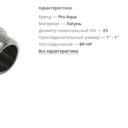
Характеристики
—
Бренд
Pro Aqua
—
Материал
Латунь
—
Диаметр номинальный DN
25
—
Присоединительный размер
1" - 1"
—
Тип соединения
ВР-НР
Все характеристики