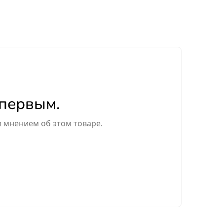
 первым.
м мнением об этом товаре.