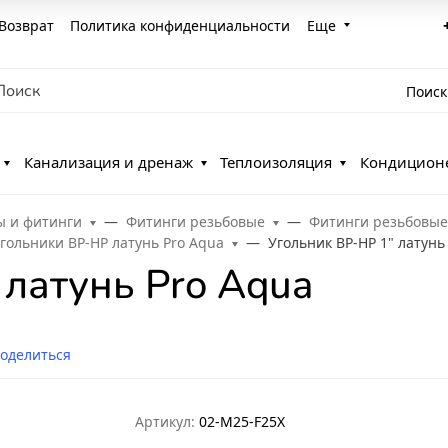
Возврат
Политика конфиденциальности
Еще
Поиск
Канализация и дренаж
Теплоизоляция
Кондицион
ы и фитинги
Фитинги резьбовые
Фитинги резьбовые
гольники ВР-НР латунь Pro Aqua
Угольник ВР-НР 1" латунь
 латунь Pro Aqua
оделиться
Артикул:
02-M25-F25X