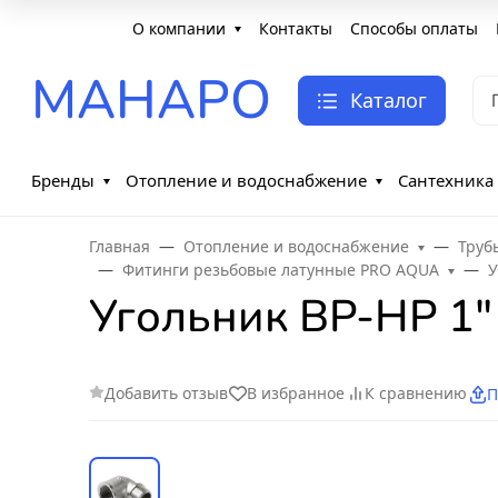
О компании
Контакты
Способы оплаты
МАНАРО
Каталог
Бренды
Отопление и водоснабжение
Сантехника
Главная
Отопление и водоснабжение
Труб
Фитинги резьбовые латунные PRO AQUA
У
Угольник ВР-НР 1"
Добавить отзыв
В избранное
К сравнению
П