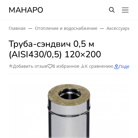
МАНАРО
Главная
Отопление и водоснабжение
Аксессуары и 
Труба-сэндвич 0,5 м
(AISI430/0,5) 120×200
Добавить отзыв
В избранное
К сравнению
Поделит