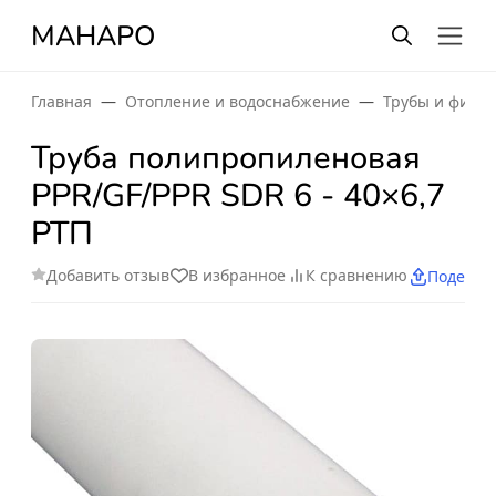
МАНАРО
Главная
Отопление и водоснабжение
Трубы и фити
Труба полипропиленовая
PPR/GF/PPR SDR 6 - 40×6,7
РТП
Добавить отзыв
В избранное
К сравнению
Поделит