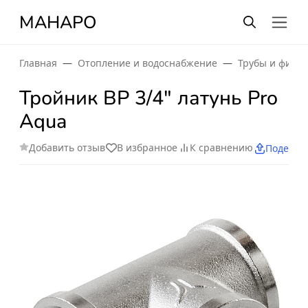
МАНАРО
Главная
Отопление и водоснабжение
Трубы и фити
Тройник ВР 3/4" латунь Pro
Aqua
Добавить отзыв
В избранное
К сравнению
Поделит