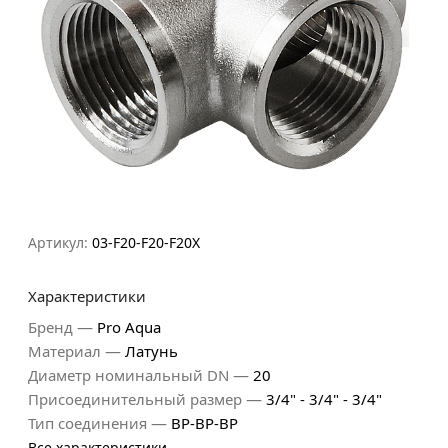
Артикул:
03-F20-F20-F20X
Характеристики
—
Бренд
Pro Aqua
—
Материал
Латунь
—
Диаметр номинальный DN
20
—
Присоединительный размер
3/4" - 3/4" - 3/4"
—
Тип соединения
ВР-ВР-ВР
Все характеристики