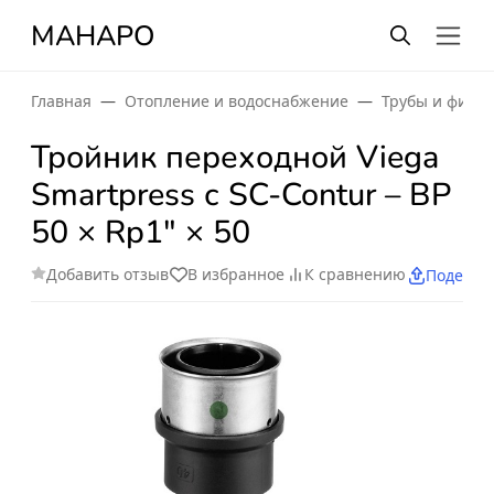
МАНАРО
Главная
Отопление и водоснабжение
Трубы и фити
Тройник переходной Viega
Smartpress с SC-Contur – ВР
50 × Rp1" × 50
Добавить отзыв
В избранное
К сравнению
Поделит