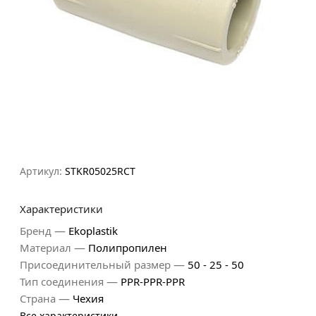
Артикул:
STKR05025RCT
Характеристики
—
Бренд
Ekoplastik
—
Материал
Полипропилен
—
Присоединительный размер
50 - 25 - 50
—
Тип соединения
PPR-PPR-PPR
—
Страна
Чехия
Все характеристики