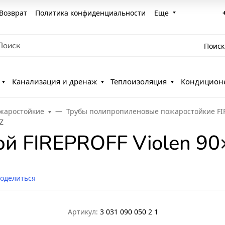
Возврат
Политика конфиденциальности
Еще
Поиск
Канализация и дренаж
Теплоизоляция
Кондицион
жаростойкие
Трубы полипропиленовые пожаростойкие FI
Z
й FIREPROFF Violen 90
оделиться
Артикул:
3 031 090 050 2 1