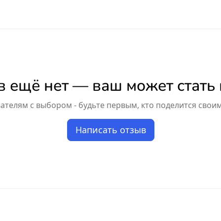
 ещё нет — ваш может стать
телям с выбором - будьте первым, кто поделится свои
Написать отзыв