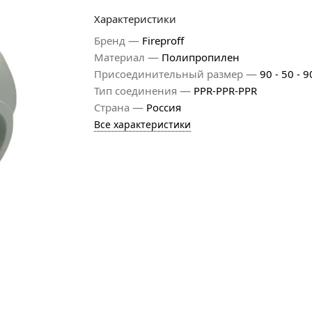
Характеристики
—
Бренд
Fireproff
—
Материал
Полипропилен
—
Присоединительный размер
90 - 50 - 9
—
Тип соединения
PPR-PPR-PPR
—
Страна
Россия
Все характеристики