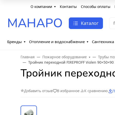
О компании
Контакты
Способы оплаты
МАНАРО
Каталог
Бренды
Отопление и водоснабжение
Сантехника
Главная
Пожарное оборудование
Трубы по
Тройник переходной FIREPROFF Violen 90×50×90 
Тройник переходно
Добавить отзыв
В избранное
К сравнению
П