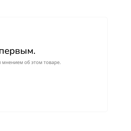
 первым.
м мнением об этом товаре.