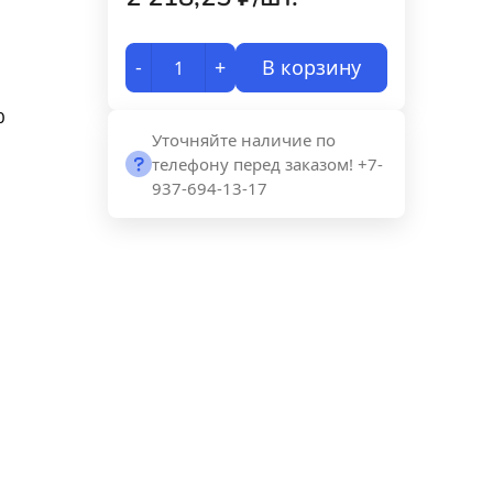
-
+
В корзину
0
Уточняйте наличие по
телефону перед заказом! +7-
937-694-13-17