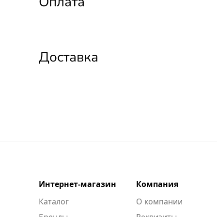
Оплата
Доставка
Интернет-магазин
Компания
Каталог
О компании
Бренды
Реквизиты