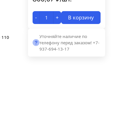
-
+
В корзину
Уточняйте наличие по
- 110
телефону перед заказом! +7-
937-694-13-17