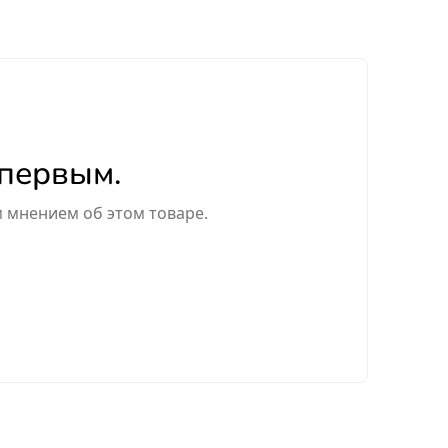
 первым.
м мнением об этом товаре.