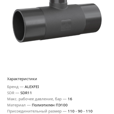
Характеристики
—
Бренд
ALEXFEI
—
SDR
SDR11
—
Макс. рабочее давление, бар
16
—
Материал
Полиэтилен ПЭ100
—
Присоединительный размер
110 - 90 - 110