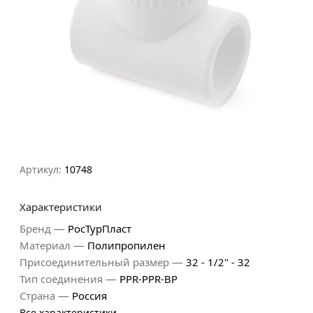
Артикул:
10748
Характеристики
—
Бренд
РосТурПласт
—
Материал
Полипропилен
—
Присоединительный размер
32 - 1/2" - 32
—
Тип соединения
PPR-PPR-ВР
—
Страна
Россия
Все характеристики