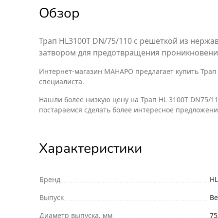
Обзор
Трап HL3100T DN/75/110 с решеткой из нерж
затвором для предотвращения проникновения
Интернет-магазин МАНАРО предлагает купить Трап HL
специалиста.
Нашли более низкую цену на Трап HL 3100T DN75/1
постараемся сделать более интересное предложени
Характеристики
Бренд
HL
Выпуск
Ве
Диаметр выпуска, мм
75