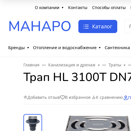
О компании
Контакты
Способы оплаты
МАНАРО
Каталог
Бренды
Отопление и водоснабжение
Сантехника
Главная
Канализация и дренаж
Трапы
Трап HL 3100T DN
Добавить отзыв
В избранное
К сравнению
П