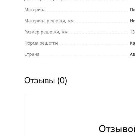
Материал
Пл
Материал решетки, мм
Н
Размер решетки, мм
13
Форма решетки
Кв
Страна
Ав
Отзывы (0)
Отзывов