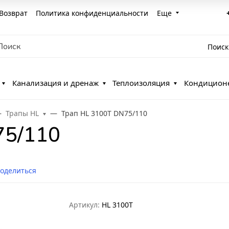
Возврат
Политика конфиденциальности
Еще
Поиск
Канализация и дренаж
Теплоизоляция
Кондицион
Трапы HL
Трап HL 3100T DN75/110
75/110
оделиться
Артикул:
HL 3100T