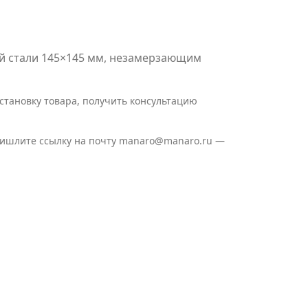
ей стали 145×145 мм, незамерзающим
установку товара, получить консультацию
пришлите ссылку на почту manaro@manaro.ru —