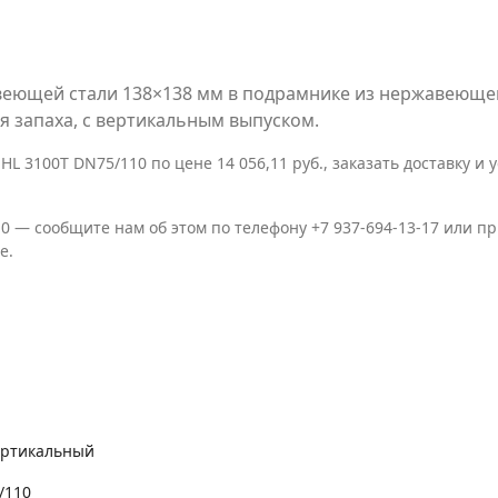
авеющей стали 138×138 мм в подрамнике из нержавеющ
 запаха, с вертикальным выпуском.
 3100T DN75/110 по цене 14 056,11 руб., заказать доставку и 
10 — сообщите нам об этом по телефону +7 937-694-13-17 или 
е.
ртикальный
/110