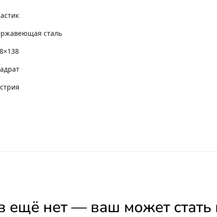
астик
ержавеющая сталь
8×138
адрат
стрия
 ещё нет — ваш может стать