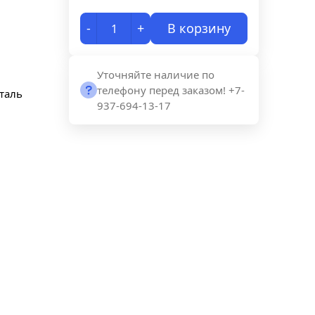
-
+
В корзину
Уточняйте наличие по
телефону перед заказом! +7-
таль
937-694-13-17