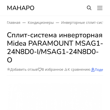
МАНАРО
Главная
Кондиционеры
Инверторные сплит-систем
Сплит-система инверторная
Midea PARAMOUNT MSAG1-
24N8D0-I/MSAG1-24N8D0-
O
Добавить отзыв
В избранное
К сравнению
Поделит