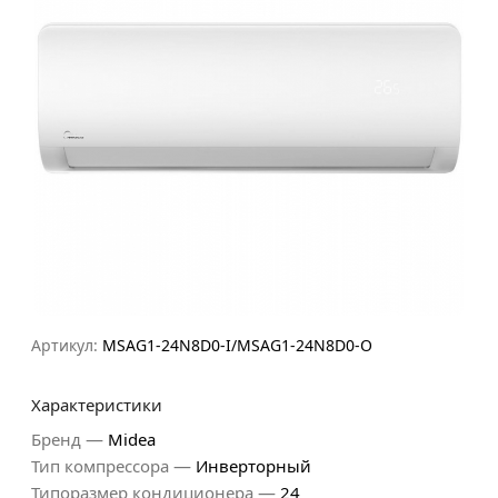
Артикул:
MSAG1-24N8D0-I/MSAG1-24N8D0-O
Характеристики
—
Бренд
Midea
—
Тип компрессора
Инверторный
—
Типоразмер кондиционера
24