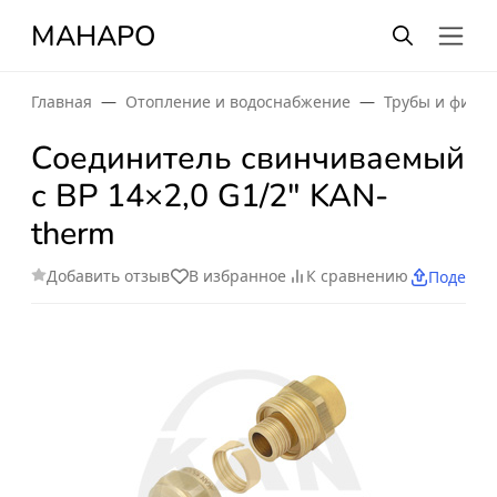
МАНАРО
Главная
Отопление и водоснабжение
Трубы и фити
Соединитель свинчиваемый
с ВР 14×2,0 G1/2" KAN-
therm
Добавить отзыв
В избранное
К сравнению
Поделит