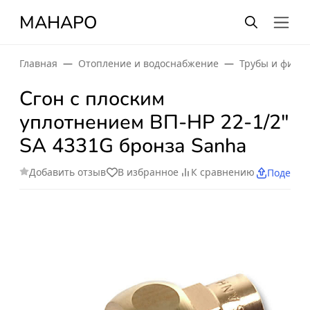
МАНАРО
Главная
Отопление и водоснабжение
Трубы и фити
Сгон с плоским
уплотнением ВП-НР 22-1/2"
SA 4331G бронза Sanha
Добавить отзыв
В избранное
К сравнению
Поделит