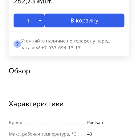
252,73
₽
/
шт.
-
+
В корзину
Уточняйте наличие по телефону перед
заказом! +7-937-694-13-17
Обзор
Характеристики
Бренд
Poelsan
Макс. рабочая температура, °С
40