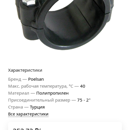
Характеристики
—
Бренд
Poelsan
—
Макс. рабочая температура, °С
40
—
Материал
Полипропилен
—
Присоединительный размер
75 - 2"
—
Страна
Турция
Все характеристики