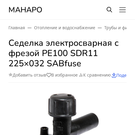
МАНАРО
Главная
Отопление и водоснабжение
Трубы и фити
Седелка электросварная с
фрезой PE100 SDR11
225×032 SABfuse
Добавить отзыв
В избранное
К сравнению
Поделит