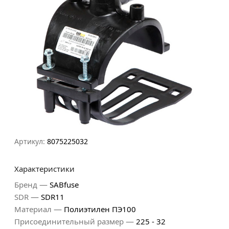
Артикул:
8075225032
Характеристики
—
Бренд
SABfuse
—
SDR
SDR11
—
Материал
Полиэтилен ПЭ100
—
Присоединительный размер
225 - 32