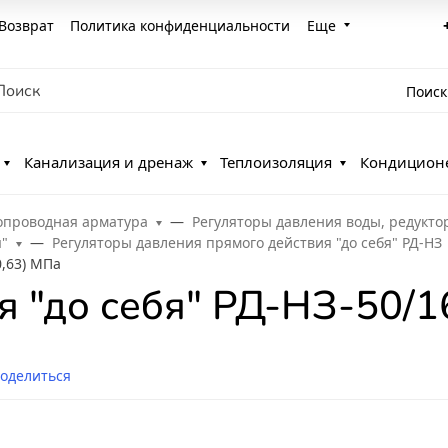
Возврат
Политика конфиденциальности
Еще
Поиск
Канализация и дренаж
Теплоизоляция
Кондицион
опроводная арматура
Регуляторы давления воды, редукто
я"
Регуляторы давления прямого действия "до себя" РД-НЗ
0,63) МПа
 "до себя" РД-НЗ-50/16
оделиться