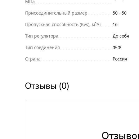
МПа
Присоединительный размер
50 - 50
Пропускная способность (Kvs), м³/ч
16
Тип регулятора
До себя
Тип соединения
Ф-Ф
Страна
Россия
Отзывы (0)
Отзывов