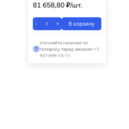
81 658,80
₽
/
шт.
-
+
В корзину
Уточняйте наличие по
телефону перед заказом! +7-
937-694-13-17