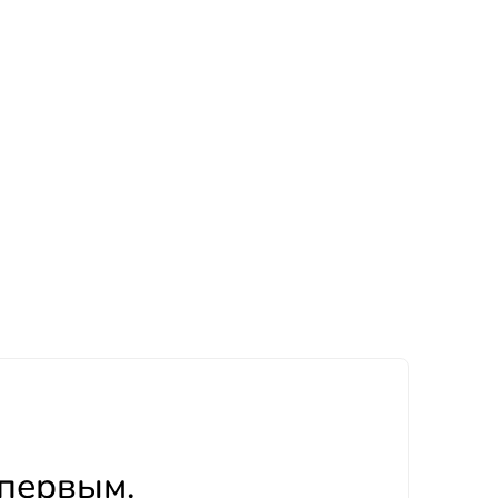
 первым.