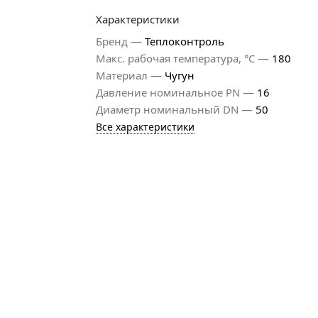
Характеристики
—
Бренд
Теплоконтроль
—
Макс. рабочая температура, °С
180
—
Материал
Чугун
—
Давление номинальное PN
16
—
Диаметр номинальный DN
50
Все характеристики