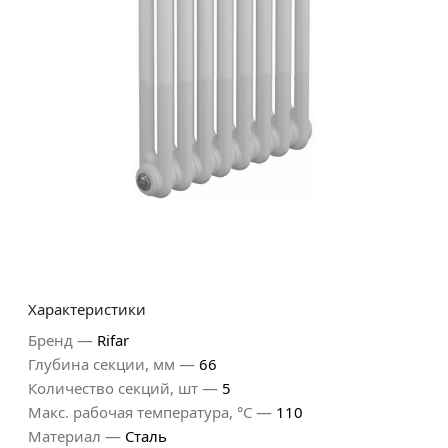
Характеристики
—
Бренд
Rifar
—
Глубина секции, мм
66
—
Количество секций, шт
5
—
Макс. рабочая температура, °С
110
—
Материал
Сталь