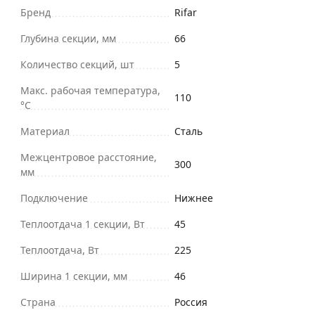
Бренд
Rifar
Глубина секции, мм
66
Количество секций, шт
5
Макс. рабочая температура,
110
°С
Материал
Сталь
Межцентровое расстояние,
300
мм
Подключение
Нижнее
Теплоотдача 1 секции, Вт
45
Теплоотдача, Вт
225
Ширина 1 секции, мм
46
Страна
Россия