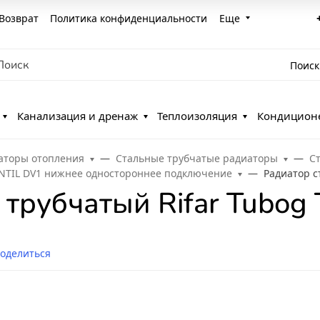
Возврат
Политика конфиденциальности
Еще
Поиск
Канализация и дренаж
Теплоизоляция
Кондицион
аторы отопления
Стальные трубчатые радиаторы
С
ENTIL DV1 нижнее одностороннее подключение
Радиатор с
 трубчатый Rifar Tubo
оделиться