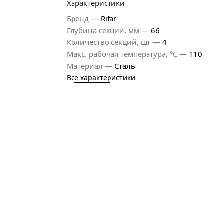
Характеристики
—
Бренд
Rifar
—
Глубина секции, мм
66
—
Количество секций, шт
4
—
Макс. рабочая температура, °С
110
—
Материал
Сталь
Все характеристики