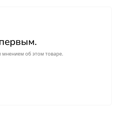
 первым.
м мнением об этом товаре.