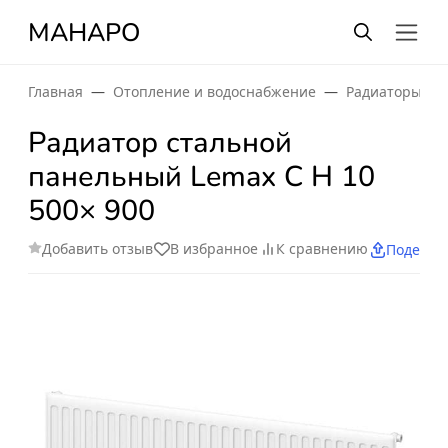
МАНАРО
Главная
Отопление и водоснабжение
Радиаторы от
Радиатор стальной
панельный Lemax C H 10
500× 900
Добавить отзыв
В избранное
К сравнению
Поделит