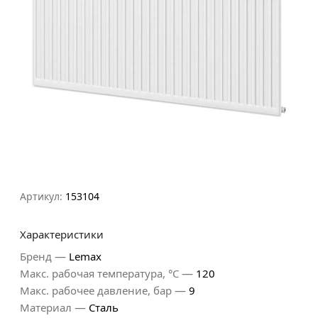
Артикул:
153104
Характеристики
—
Бренд
Lemax
—
Макс. рабочая температура, °С
120
—
Макс. рабочее давление, бар
9
—
Материал
Сталь