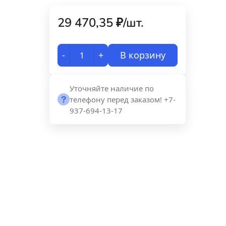
29 470,35
₽
/
шт.
-
+
В корзину
Уточняйте наличие по
телефону перед заказом! +7-
937-694-13-17