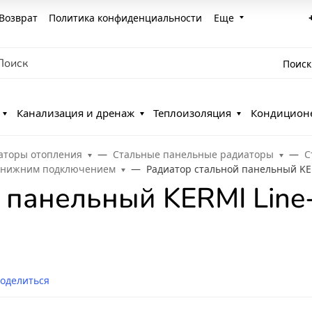
Возврат
Политика конфиденциальности
Еще
Поиск
Канализация и дренаж
Теплоизоляция
Кондицион
аторы отопления
Стальные панельные радиаторы
С
c нижним подключением
Радиатор стальной панельный KER
 панельный KERMI Line
оделиться