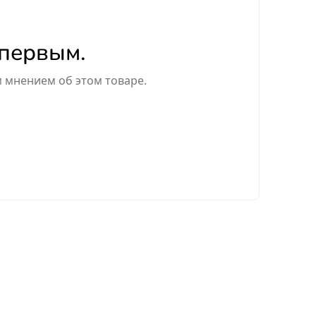
 первым.
м мнением об этом товаре.