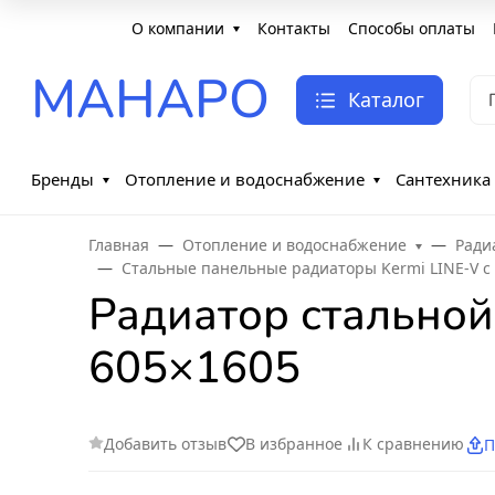
О компании
Контакты
Способы оплаты
МАНАРО
Каталог
Бренды
Отопление и водоснабжение
Сантехника
Главная
Отопление и водоснабжение
Ради
Стальные панельные радиаторы Kermi LINE-V 
Радиатор стальной
605×1605
Добавить отзыв
В избранное
К сравнению
П