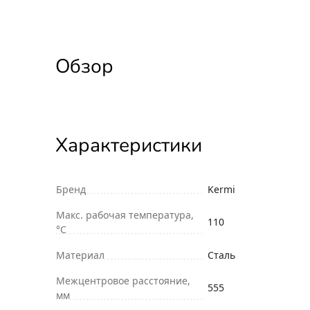
Обзор
Характеристики
Бренд
Kermi
Макс. рабочая температура,
110
°С
Материал
Сталь
Межцентровое расстояние,
555
мм