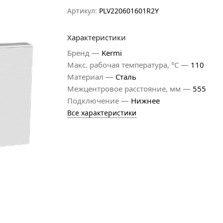
Артикул:
PLV220601601R2Y
Характеристики
—
Бренд
Kermi
—
Макс. рабочая температура, °С
110
—
Материал
Сталь
—
Межцентровое расстояние, мм
555
—
Подключение
Нижнее
Все характеристики