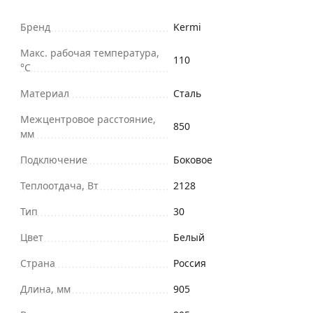
Бренд
Kermi
Макс. рабочая температура,
110
°С
Материал
Сталь
Межцентровое расстояние,
850
мм
Подключение
Боковое
Теплоотдача, Вт
2128
Тип
30
Цвет
Белый
Страна
Россия
Длина, мм
905