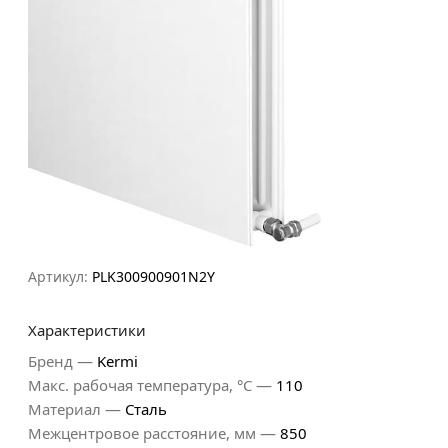
Артикул:
PLK300900901N2Y
Характеристики
—
Бренд
Kermi
—
Макс. рабочая температура, °С
110
—
Материал
Сталь
—
Межцентровое расстояние, мм
850