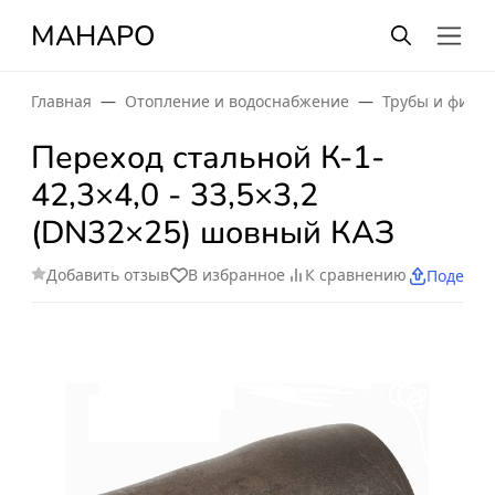
МАНАРО
Главная
Отопление и водоснабжение
Трубы и фити
Переход стальной К-1-
42,3×4,0 - 33,5×3,2
(DN32×25) шовный КАЗ
Добавить отзыв
В избранное
К сравнению
Поделит