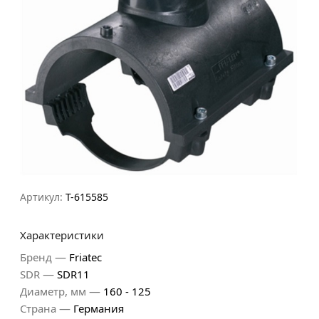
Артикул:
T-615585
Характеристики
—
Бренд
Friatec
—
SDR
SDR11
—
Диаметр, мм
160 - 125
—
Страна
Германия