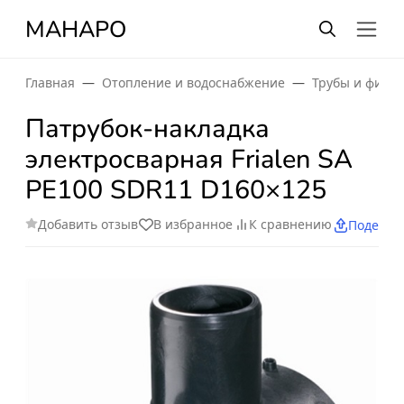
МАНАРО
Главная
Отопление и водоснабжение
Трубы и фити
Патрубок-накладка
электросварная Frialen SA
PE100 SDR11 D160×125
Добавить отзыв
В избранное
К сравнению
Поделит