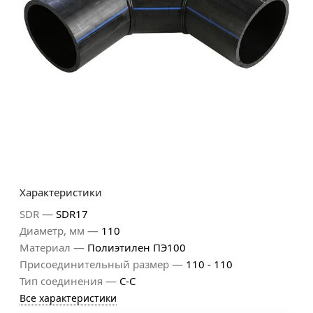
Характеристики
—
SDR
SDR17
—
Диаметр, мм
110
—
Материал
Полиэтилен ПЭ100
—
Присоединительный размер
110 - 110
—
Тип соединения
С-С
Все характеристики