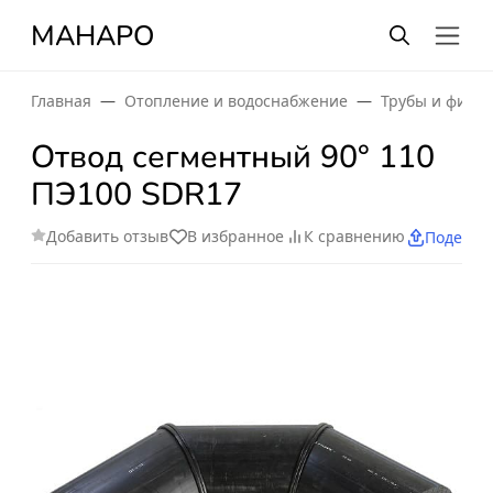
МАНАРО
Главная
Отопление и водоснабжение
Трубы и фити
Отвод сегментный 90° 110
ПЭ100 SDR17
Добавить отзыв
В избранное
К сравнению
Поделит