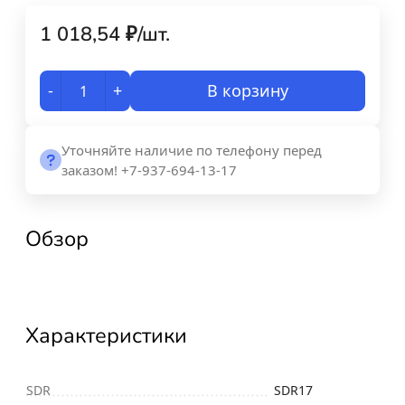
1 018,54
₽
/
шт.
-
+
В корзину
Уточняйте наличие по телефону перед
заказом! +7-937-694-13-17
Обзор
Характеристики
SDR
SDR17