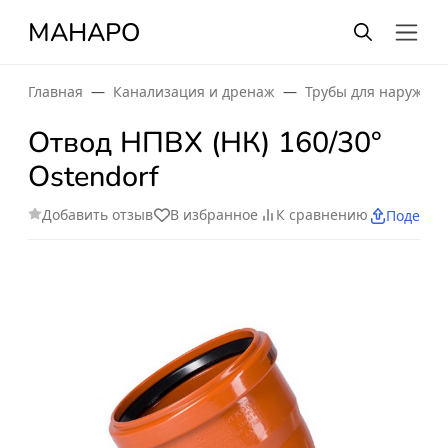
МАНАРО
Главная
Канализация и дренаж
Трубы для наружно
Отвод НПВХ (НК) 160/30°
Ostendorf
Добавить отзыв
В избранное
К сравнению
Поделит