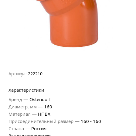
Артикул:
222210
Характеристики
—
Бренд
Ostendorf
—
Диаметр, мм
160
—
Материал
НПВХ
—
Присоединительный размер
160 - 160
—
Страна
Россия
Все характеристики