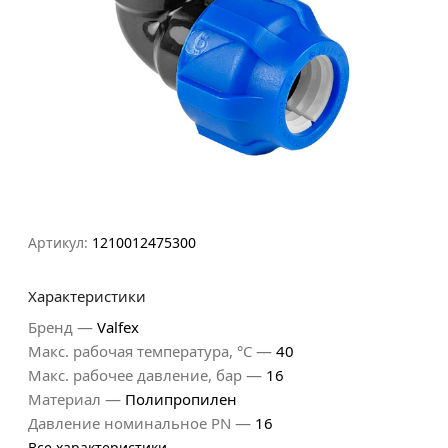
Артикул:
1210012475300
Характеристики
—
Бренд
Valfex
—
Макс. рабочая температура, °С
40
—
Макс. рабочее давление, бар
16
—
Материал
Полипропилен
—
Давление номинальное PN
16
Все характеристики