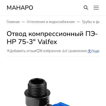
МАНАРО
Главная
Отопление и водоснабжение
Трубы и фити
Отвод компрессионный ПЭ-
НР 75-3" Valfex
Добавить отзыв
В избранное
К сравнению
Поделит