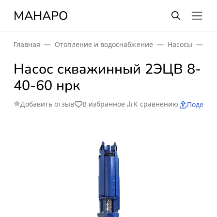
МАНАРО
Главная
Отопление и водоснабжение
Насосы
По
Насос скважинный 2ЭЦВ 8-
40-60 нрк
Добавить отзыв
В избранное
К сравнению
Поделит