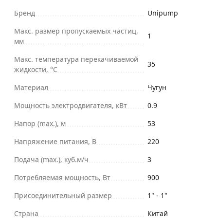
Бренд
Unipump
Макс. размер пропускаемых частиц,
1
мм
Макс. температура перекачиваемой
35
жидкости, °C
Материал
Чугун
Мощность электродвигателя, кВт
0.9
Напор (max.), м
53
Напряжение питания, В
220
Подача (max.), куб.м/ч
3
Потребляемая мощность, Вт
900
Присоединительный размер
1" - 1"
Страна
Китай