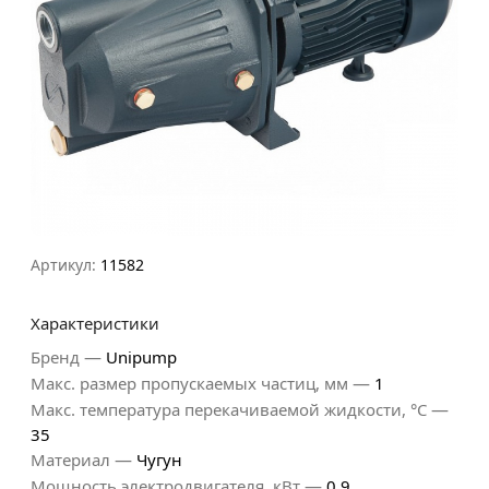
Артикул:
11582
Характеристики
—
Бренд
Unipump
—
Макс. размер пропускаемых частиц, мм
1
—
Макс. температура перекачиваемой жидкости, °C
35
—
Материал
Чугун
—
Мощность электродвигателя, кВт
0.9