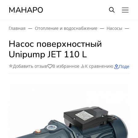
МАНАРО
Главная
Отопление и водоснабжение
Насосы
По
Насос поверхностный
Unipump JET 110 L
Добавить отзыв
В избранное
К сравнению
Поделит