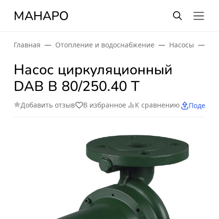
МАНАРО
Главная
Отопление и водоснабжение
Насосы
Ци
Насос циркуляционный
DAB B 80/250.40 T
Добавить отзыв
В избранное
К сравнению
Поделит