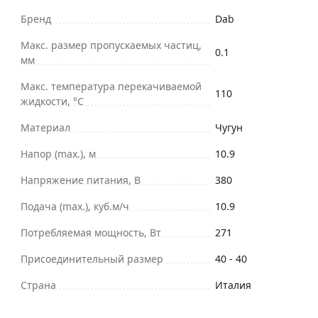
Бренд
Dab
Макс. размер пропускаемых частиц,
0.1
мм
Макс. температура перекачиваемой
110
жидкости, °C
Материал
Чугун
Напор (max.), м
10.9
Напряжение питания, В
380
Подача (max.), куб.м/ч
10.9
Потребляемая мощность, Вт
271
Присоединительный размер
40 - 40
Страна
Италия