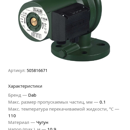
Артикул:
505816671
Характеристики
—
Бренд
Dab
—
Макс. размер пропускаемых частиц, мм
0.1
—
Макс. температура перекачиваемой жидкости, °C
110
—
Материал
Чугун
—
Напор (max.), м
10.9