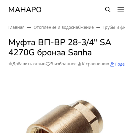
МАНАРО
Главная
Отопление и водоснабжение
Трубы и фити
Муфта ВП-ВР 28-3/4" SA
4270G бронза Sanha
Добавить отзыв
В избранное
К сравнению
Поделит