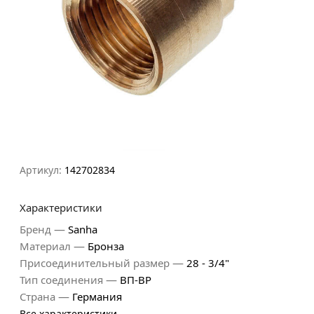
Артикул:
142702834
Характеристики
—
Бренд
Sanha
—
Материал
Бронза
—
Присоединительный размер
28 - 3/4"
—
Тип соединения
ВП-ВР
—
Страна
Германия
Все характеристики