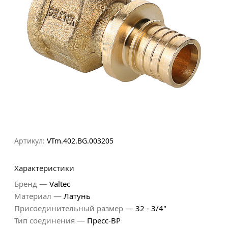
Артикул:
VTm.402.BG.003205
Характеристики
—
Бренд
Valtec
—
Материал
Латунь
—
Присоединительный размер
32 - 3/4"
—
Тип соединения
Пресс-ВР