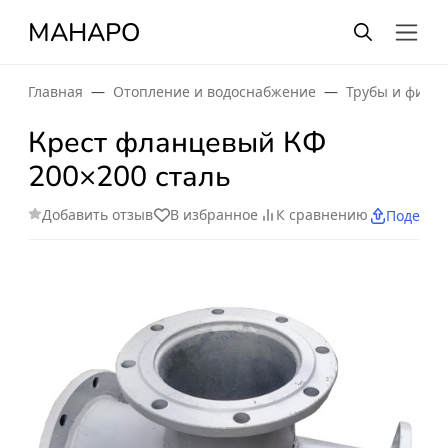
МАНАРО
Главная
Отопление и водоснабжение
Трубы и фити
Крест фланцевый КФ
200×200 сталь
Добавить отзыв
В избранное
К сравнению
Поделит