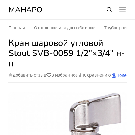
МАНАРО
Главная
Отопление и водоснабжение
Трубопроводн
Кран шаровой угловой
Stout SVB-0059 1/2"×3/4" н-
н
Добавить отзыв
В избранное
К сравнению
Поделит