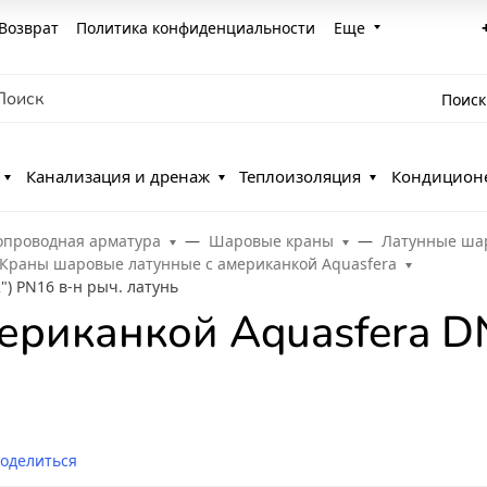
Возврат
Политика конфиденциальности
Еще
Поиск
Канализация и дренаж
Теплоизоляция
Кондицион
опроводная арматура
Шаровые краны
Латунные ша
Краны шаровые латунные с американкой Aquasfera
) PN16 в-н рыч. латунь
ериканкой Aquasfera DN
оделиться