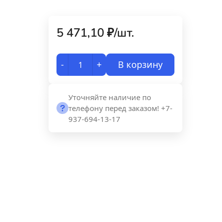
5 471,10
₽
/
шт.
-
+
В корзину
Уточняйте наличие по
телефону перед заказом! +7-
937-694-13-17