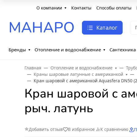
О компании
Контакты
Способы оплаты
МАНАРО
Каталог
Бренды
Отопление и водоснабжение
Сантехника
Главная
Отопление и водоснабжение
Труб
Краны шаровые латунные с американкой
Кран шаровой с американкой Aquasfera DN50 (2"
Кран шаровой с ам
рыч. латунь
Добавить отзыв
В избранное
К сравнению
П