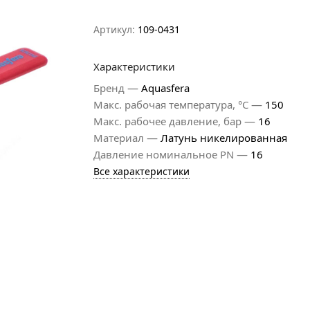
Артикул:
109-0431
Характеристики
—
Бренд
Aquasfera
—
Макс. рабочая температура, °С
150
—
Макс. рабочее давление, бар
16
—
Материал
Латунь никелированная
—
Давление номинальное PN
16
Все характеристики