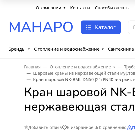
О компании
Контакты
Способы оплаты
МАНАРО
Каталог
Бренды
Отопление и водоснабжение
Сантехника
Главная
Отопление и водоснабжение
Труб
Шаровые краны из нержавеющей стали муфто
Кран шаровой NK-BML DN50 (2") PN40 в-в рыч. 
Кран шаровой NK-B
нержавеющая сталь
Добавить отзыв
В избранное
К сравнению
П