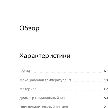
Обзор
Характеристики
Бренд
N
Макс. рабочая температура, °С
18
Материал
Н
Диаметр номинальный DN
50
Присоединительный размер
2"