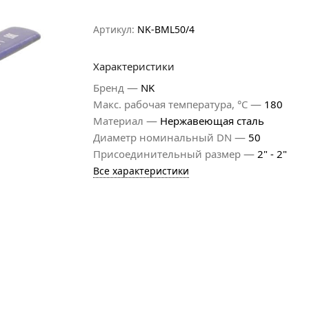
Артикул:
NK-BML50/4
Характеристики
—
Бренд
NK
—
Макс. рабочая температура, °С
180
—
Материал
Нержавеющая сталь
—
Диаметр номинальный DN
50
—
Присоединительный размер
2" - 2"
Все характеристики