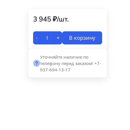
3 945
₽
/
шт.
-
+
В корзину
Уточняйте наличие по
телефону перед заказом! +7-
937-694-13-17