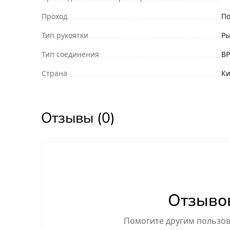
Проход
По
Тип рукоятки
Ры
Тип соединения
ВР
Страна
Ки
Отзывы (0)
Отзывов
Помогите другим пользова