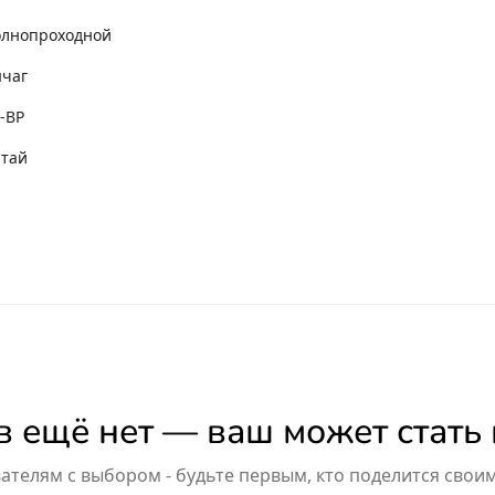
лнопроходной
чаг
-ВР
тай
 ещё нет — ваш может стать
телям с выбором - будьте первым, кто поделится свои