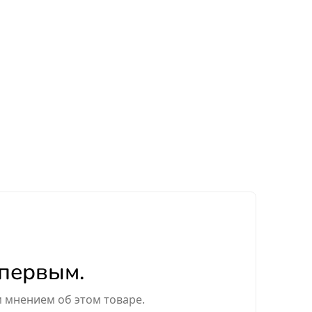
 первым.
м мнением об этом товаре.