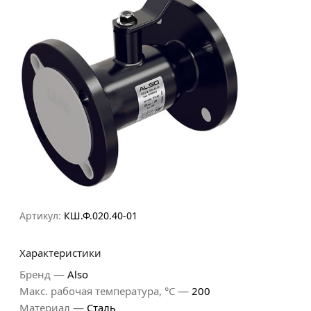
Артикул:
КШ.Ф.020.40-01
Характеристики
—
Бренд
Also
—
Макс. рабочая температура, °С
200
—
Материал
Сталь