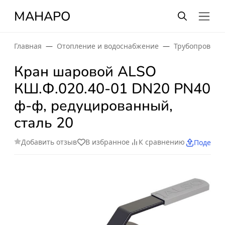
МАНАРО
Главная
Отопление и водоснабжение
Трубопроводн
Кран шаровой ALSO
КШ.Ф.020.40-01 DN20 PN40
ф-ф, редуцированный,
сталь 20
Добавить отзыв
В избранное
К сравнению
Поделит