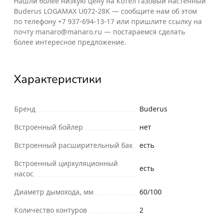
Нашли более низкую цену на Котел газовый настенный
Buderus LOGAMAX U072-28K — сообщите нам об этом
по телефону +7 937-694-13-17 или пришлите ссылку на
почту manaro@manaro.ru — постараемся сделать
более интересное предложение.
Характеристики
Бренд
Buderus
Встроенный бойлер
нет
Встроенный расширительный бак
есть
Встроенный циркуляционный
есть
насос
Диаметр дымохода, мм
60/100
Количество контуров
2