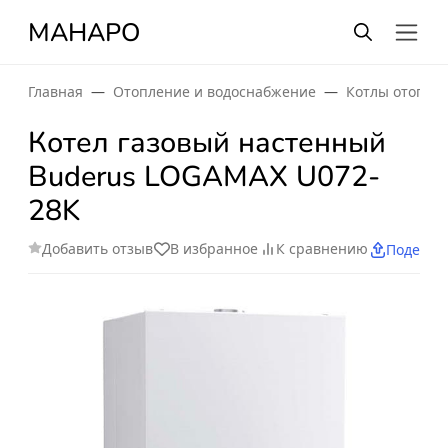
МАНАРО
Главная
Отопление и водоснабжение
Котлы отопле
Котел газовый настенный
Buderus LOGAMAX U072-
28K
Добавить отзыв
В избранное
К сравнению
Поделит