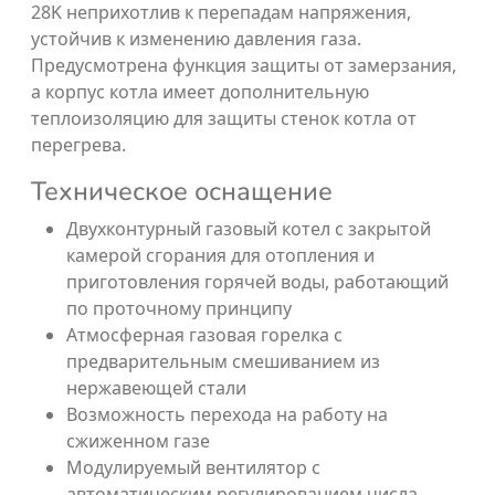
28K неприхотлив к перепадам напряжения,
устойчив к изменению давления газа.
Предусмотрена функция защиты от замерзания,
а корпус котла имеет дополнительную
теплоизоляцию для защиты стенок котла от
перегрева.
Техническое оснащение
Двухконтурный газовый котел с закрытой
камерой сгорания для отопления и
приготовления горячей воды, работающий
по проточному принципу
Атмосферная газовая горелка с
предварительным смешиванием из
нержавеющей стали
Возможность перехода на работу на
сжиженном газе
Модулируемый вентилятор с
автоматическим регулированием числа