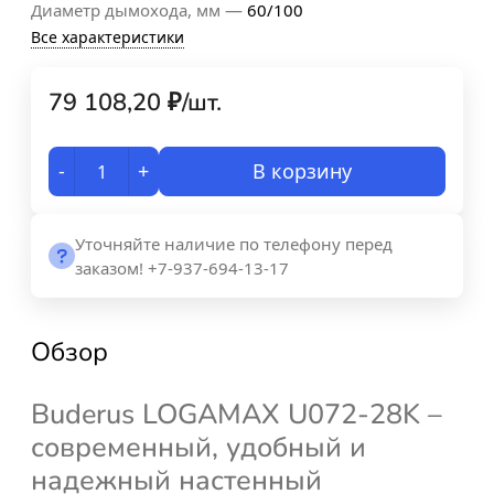
—
Диаметр дымохода, мм
60/100
Все характеристики
79 108,20
₽
/
шт.
-
+
В корзину
Уточняйте наличие по телефону перед
заказом! +7-937-694-13-17
Обзор
Buderus LOGAMAX U072-28K –
современный, удобный и
надежный настенный