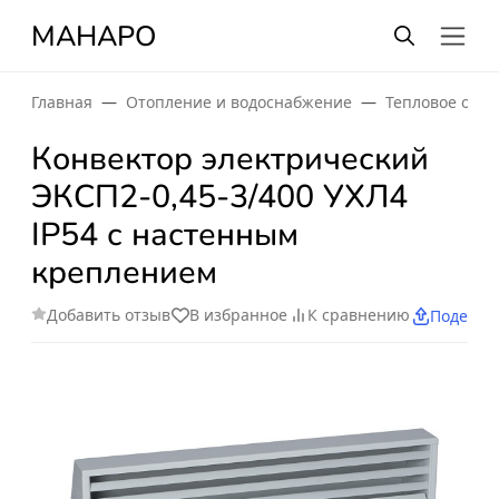
МАНАРО
Главная
Отопление и водоснабжение
Тепловое обо
Конвектор электрический
ЭКСП2-0,45-3/400 УХЛ4
IP54 с настенным
креплением
Добавить отзыв
В избранное
К сравнению
Поделит