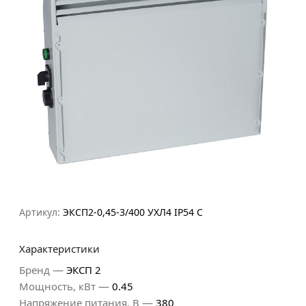
Артикул:
ЭКСП2-0,45-3/400 УХЛ4 IP54 С
Характеристики
—
Бренд
ЭКСП 2
—
Мощность, кВт
0.45
—
Напряжение питания, В
380