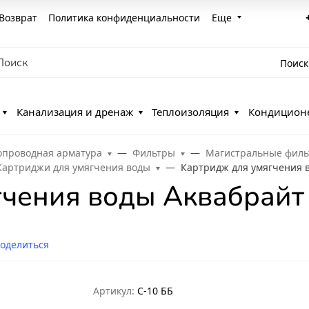
Возврат
Политика конфиденциальности
Еще
Поиск
Канализация и дренаж
Теплоизоляция
Кондицион
опроводная арматура
Фильтры
Магистральные фил
Картриджи для умягчения воды
Картридж для умягчения 
гчения воды Аквабрай
оделиться
Артикул:
С-10 ББ