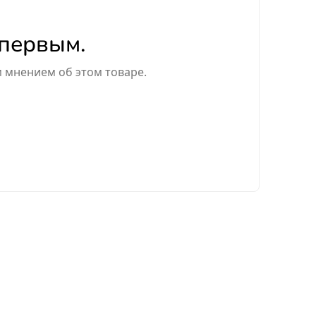
 первым.
м мнением об этом товаре.