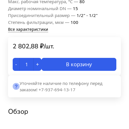
—
Макс. рабочая температура, °С
80
—
Диаметр номинальный DN
15
—
Присоединительный размер
1/2" - 1/2"
—
Степень фильтрации, мкм
100
Все характеристики
2 802,88
₽
/
шт.
-
+
В корзину
Уточняйте наличие по телефону перед
заказом! +7-937-694-13-17
Обзор