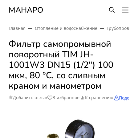
МАНАРО
Главная
Отопление и водоснабжение
Трубопроводн
Фильтр самопромывной
поворотный TIM JH-
1001W3 DN15 (1/2") 100
мкм, 80 °C, со сливным
краном и манометром
Добавить отзыв
В избранное
К сравнению
Поделит